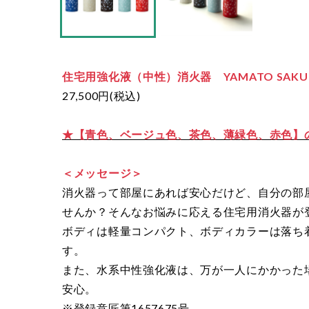
住宅用強化液（中性）消火器 YAMATO SAK
27,500円(税込)
★【青色、ベージュ色、茶色、薄緑色、赤色】
＜メッセージ＞
消火器って部屋にあれば安心だけど、自分の部
せんか？そんなお悩みに応える住宅用消火器が
ボディは軽量コンパクト、ボディカラーは落ち
す。
また、水系中性強化液は、万が一人にかかった
安心。
※登録意匠第1657675号