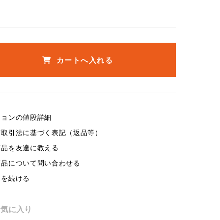
カートへ入れる
ションの値段詳細
商取引法に基づく表記（返品等）
商品を友達に教える
商品について問い合わせる
物を続ける
お気に入り