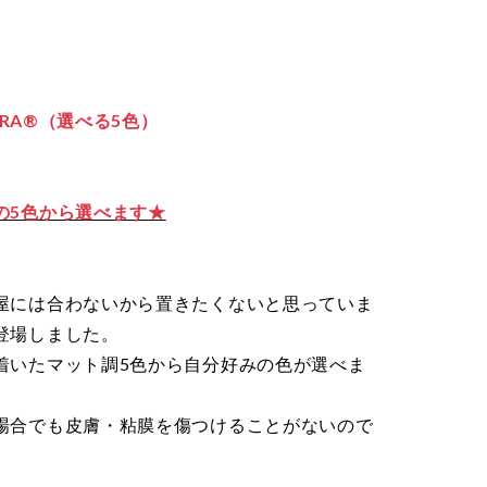
URA®（選べる5色）
の5色から選べます★
屋には合わないから置きたくないと思っていま
登場しました。
着いたマット調5色から自分好みの色が選べま
場合でも皮膚・粘膜を傷つけることがないので