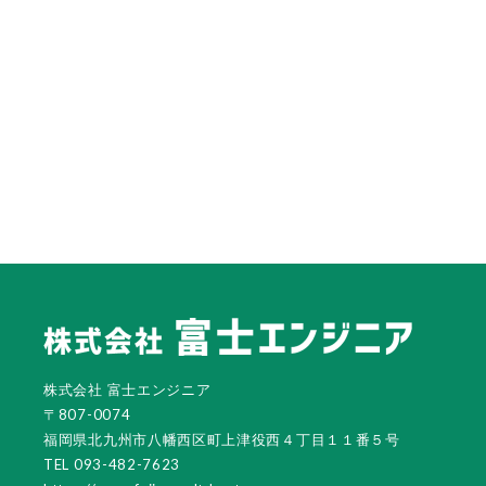
株式会社 富士エンジニア
〒807-0074
福岡県北九州市八幡西区町上津役西４丁目１１番５号
TEL 093-482-7623