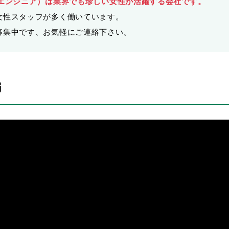
士エンジニア）は業界でも珍しい女性が活躍する会社です。
女性スタッフが多く働いています。
募集中です、お気軽にご連絡下さい。
編