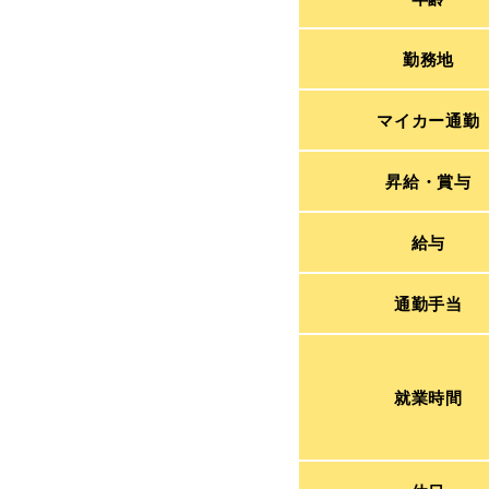
勤務地
マイカー通勤
昇給・賞与
給与
通勤手当
就業時間