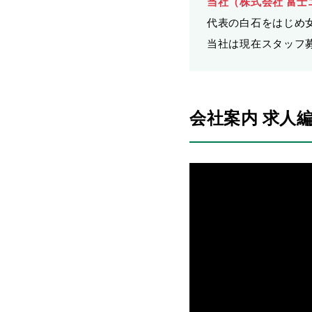
当社（株式会社 富
代表の白石をはじめ
当社は現在スタッフ
会社案内 求人