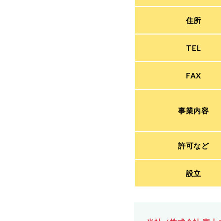
住所
TEL
FAX
事業内容
許可など
設立